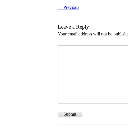
← Previous
Leave a Reply
Your email address will not be publish
Submit