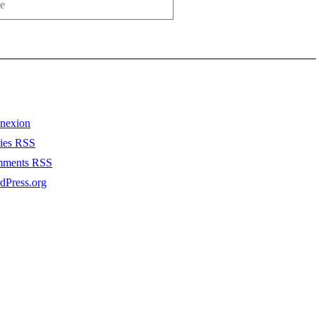
nexion
ries
RSS
mments
RSS
dPress.org