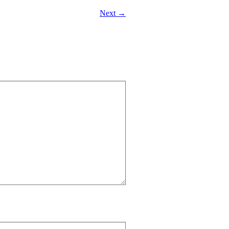
Next →