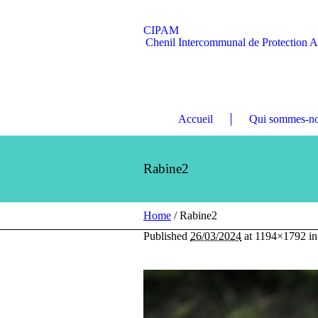
CIPAM
Chenil Intercommunal de Protection 
Accueil
Qui sommes-no
Rabine2
Home
/
Rabine2
Published
26/03/2024
at 1194×1792 i