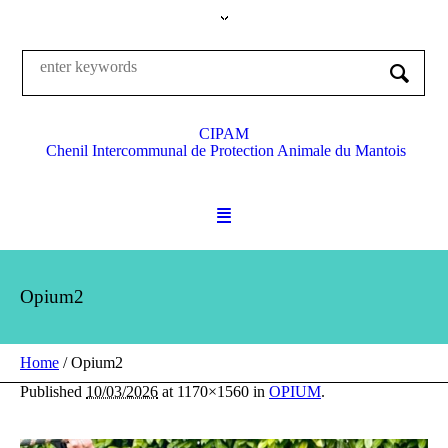
CIPAM
Chenil Intercommunal de Protection Animale du Mantois
Opium2
Home
/
Opium2
Published
10/03/2026
at 1170×1560 in
OPIUM
.