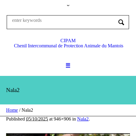
CIPAM
Chenil Intercommunal de Protection Animale du Mantois
Nala2
Home
/
Nala2
Published
05/10/2025
at 946×906 in
Nala2
.