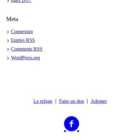
mars 2017
Meta
Connexion
Entries
RSS
Comments
RSS
WordPress.org
Le refuge
Faire un don
Adopter