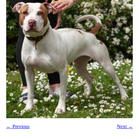
← Previous
Next →