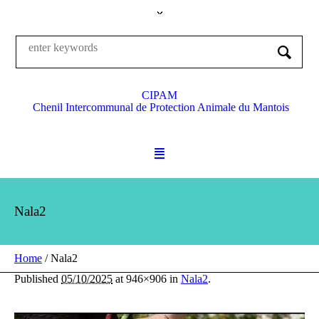
CIPAM
Chenil Intercommunal de Protection Animale du Mantois
Nala2
Home
/
Nala2
Published
05/10/2025
at 946×906 in
Nala2
.