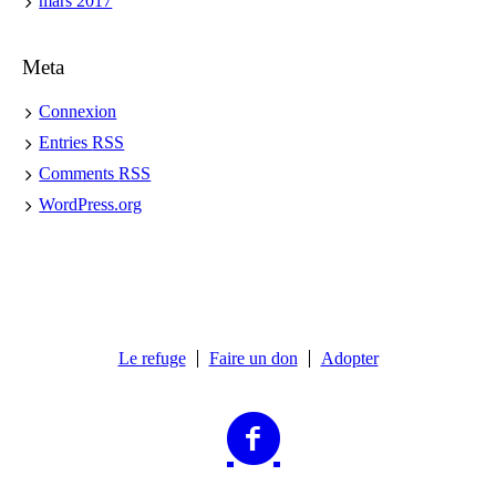
mars 2017
Meta
Connexion
Entries
RSS
Comments
RSS
WordPress.org
Le refuge
Faire un don
Adopter