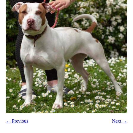
← Previous
Next →