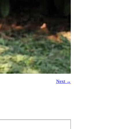
Next →