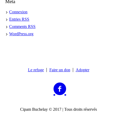
Meta
Connexion
Entries
RSS
Comments
RSS
WordPress.org
Le refuge
Faire un don
Adopter
Cipam Buchelay © 2017 | Tous droits réservés