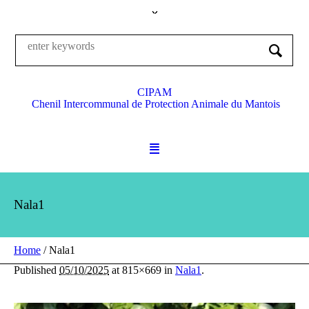
CIPAM
Chenil Intercommunal de Protection Animale du Mantois
Nala1
Home
/
Nala1
Published
05/10/2025
at 815×669 in
Nala1
.