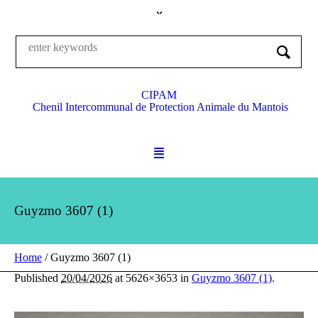
CIPAM
Chenil Intercommunal de Protection Animale du Mantois
Guyzmo 3607 (1)
Home
/
Guyzmo 3607 (1)
Published
20/04/2026
at 5626×3653 in
Guyzmo 3607 (1)
.