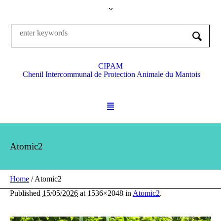
CIPAM
Chenil Intercommunal de Protection Animale du Mantois
Atomic2
Home
/
Atomic2
Published
15/05/2026
at 1536×2048 in
Atomic2
.