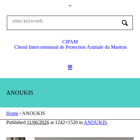
CIPAM
Chenil Intercommunal de Protection Animale du Mantois
ANOUKIS
Home
/
ANOUKIS
Published
11/06/2026
at 1242×1520 in
ANOUKIS
.