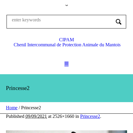
CIPAM
Chenil Intercommunal de Protection Animale du Mantois
Princesse2
Home
/
Princesse2
Published
09/09/2021
at 2526×1660 in
Princesse2
.