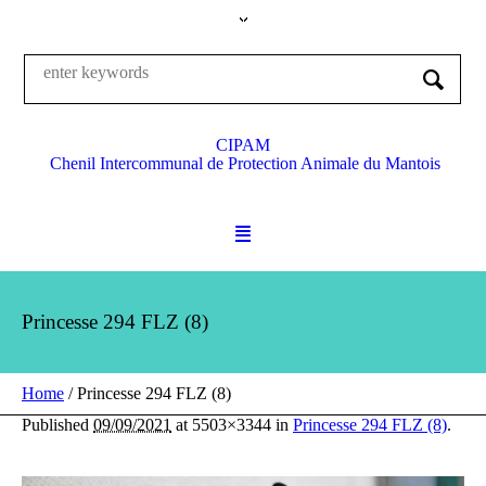
CIPAM
Chenil Intercommunal de Protection Animale du Mantois
Princesse 294 FLZ (8)
Home
/
Princesse 294 FLZ (8)
Published
09/09/2021
at 5503×3344 in
Princesse 294 FLZ (8)
.