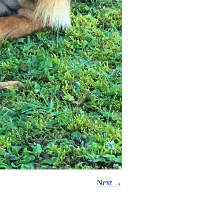
Next →