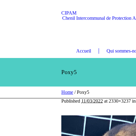
CIPAM
Chenil Intercommunal de Protection 
Accueil
Qui sommes-no
Poxy5
Home
/
Poxy5
Published
11/03/2022
at 2330×3237 i