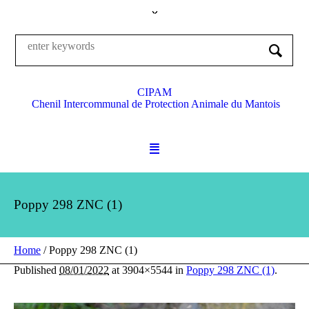
CIPAM
Chenil Intercommunal de Protection Animale du Mantois
Poppy 298 ZNC (1)
Home
/
Poppy 298 ZNC (1)
Published
08/01/2022
at 3904×5544 in
Poppy 298 ZNC (1)
.