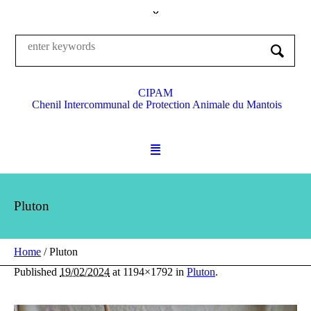
CIPAM
Chenil Intercommunal de Protection Animale du Mantois
Pluton
Home
/
Pluton
Published
19/02/2024
at 1194×1792 in
Pluton
.