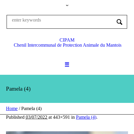
CIPAM
Chenil Intercommunal de Protection Animale du Mantois
Pamela (4)
Home
/
Pamela (4)
Published
03/07/2022
at 443×591 in
Pamela (4)
.