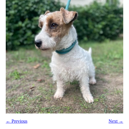
← Previous
Next →