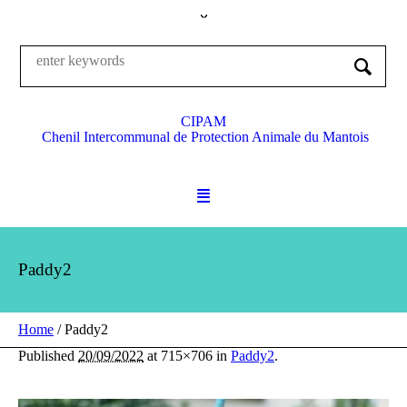
CIPAM
Chenil Intercommunal de Protection Animale du Mantois
Paddy2
Home
/
Paddy2
Published
20/09/2022
at 715×706 in
Paddy2
.