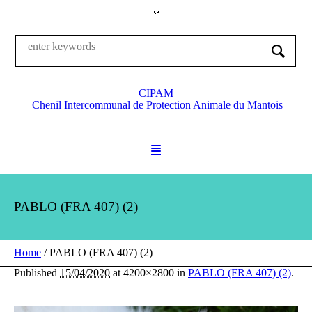
CIPAM
Chenil Intercommunal de Protection Animale du Mantois
PABLO (FRA 407) (2)
Home
/
PABLO (FRA 407) (2)
Published
15/04/2020
at 4200×2800 in
PABLO (FRA 407) (2)
.