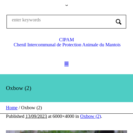
CIPAM
Chenil Intercommunal de Protection Animale du Mantois
Oxbow (2)
Home
/
Oxbow (2)
Published
13/09/2023
at 6000×4000 in
Oxbow (2)
.