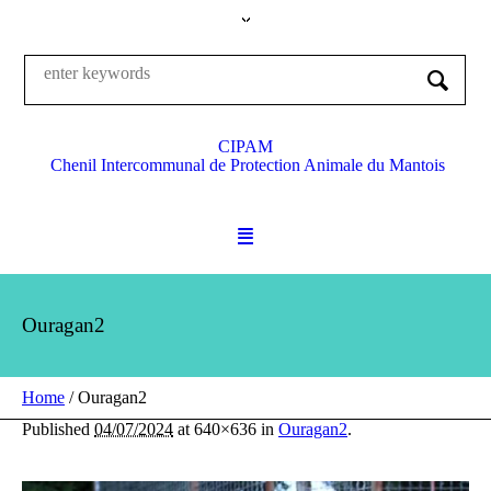
CIPAM
Chenil Intercommunal de Protection Animale du Mantois
Ouragan2
Home
/
Ouragan2
Published
04/07/2024
at 640×636 in
Ouragan2
.