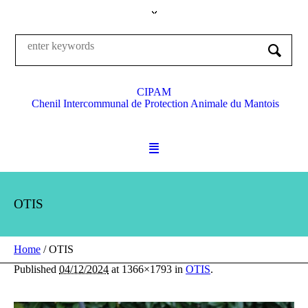
CIPAM
Chenil Intercommunal de Protection Animale du Mantois
OTIS
Home
/
OTIS
Published
04/12/2024
at 1366×1793 in
OTIS
.