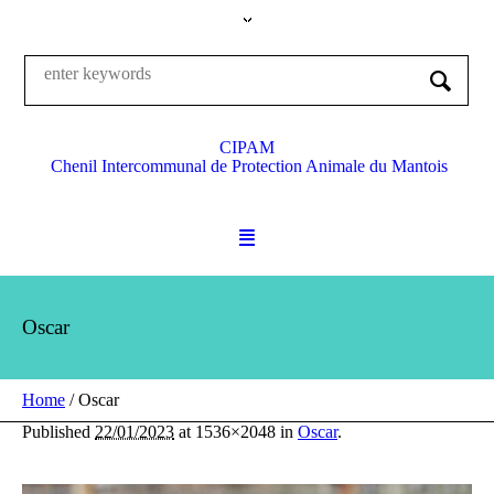
CIPAM
Chenil Intercommunal de Protection Animale du Mantois
Oscar
Home
/
Oscar
Published
22/01/2023
at 1536×2048 in
Oscar
.