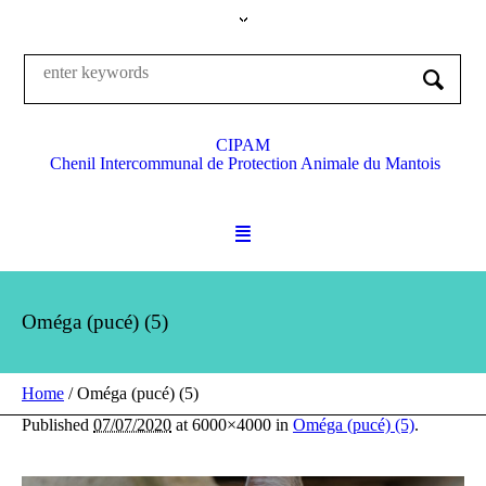
CIPAM
Chenil Intercommunal de Protection Animale du Mantois
Oméga (pucé) (5)
Home
/
Oméga (pucé) (5)
Published
07/07/2020
at 6000×4000 in
Oméga (pucé) (5)
.