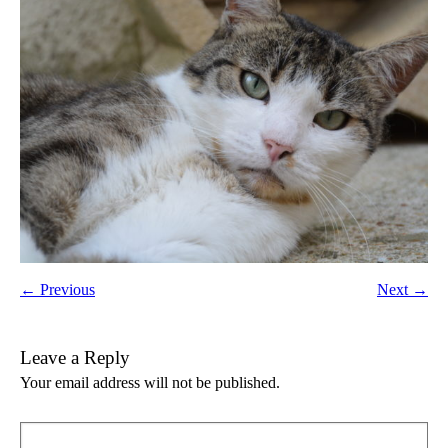
← Previous
Next →
Leave a Reply
Your email address will not be published.