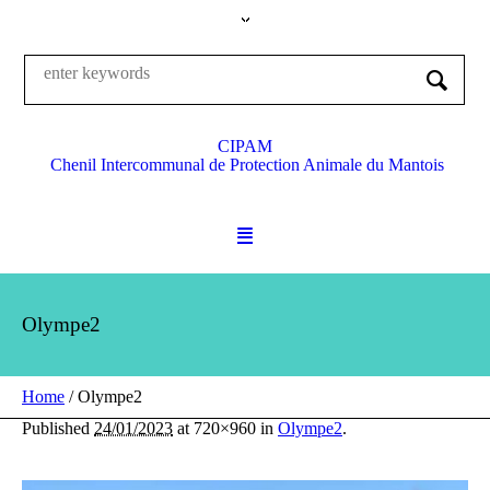
CIPAM
Chenil Intercommunal de Protection Animale du Mantois
Olympe2
Home
/
Olympe2
Published
24/01/2023
at 720×960 in
Olympe2
.