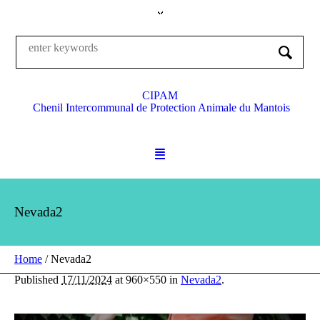
CIPAM
Chenil Intercommunal de Protection Animale du Mantois
Nevada2
Home
/
Nevada2
Published
17/11/2024
at 960×550 in
Nevada2
.