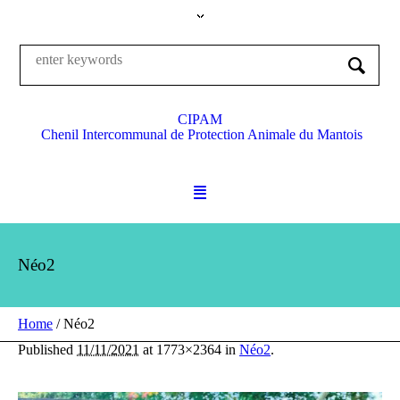
CIPAM
Chenil Intercommunal de Protection Animale du Mantois
Néo2
Home
/
Néo2
Published
11/11/2021
at 1773×2364 in
Néo2
.