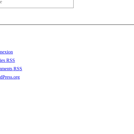
nexion
ries
RSS
mments
RSS
dPress.org