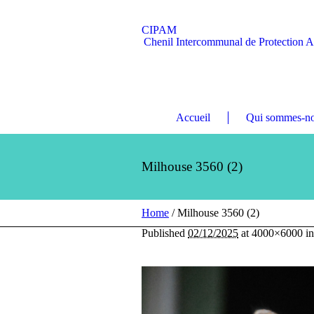
CIPAM
Chenil Intercommunal de Protection 
Accueil
Qui sommes-no
Milhouse 3560 (2)
Home
/
Milhouse 3560 (2)
Published
02/12/2025
at 4000×6000 i