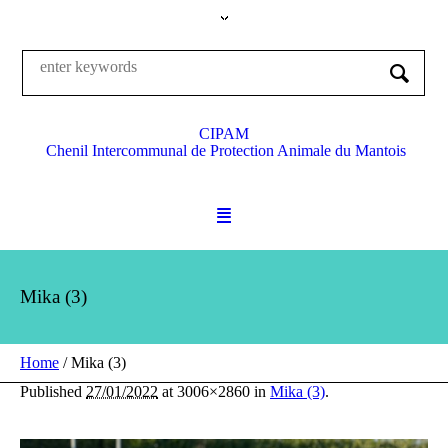
CIPAM
Chenil Intercommunal de Protection Animale du Mantois
Mika (3)
Home
/
Mika (3)
Published
27/01/2022
at 3006×2860 in
Mika (3)
.