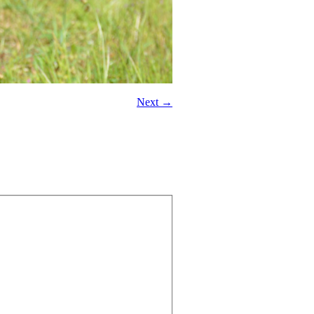
Next →