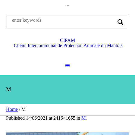
CIPAM
Chenil Intercommunal de Protection Animale du Mantois
M
Home
/
M
Published
14/06/2021
at 2416×1655 in
M
.