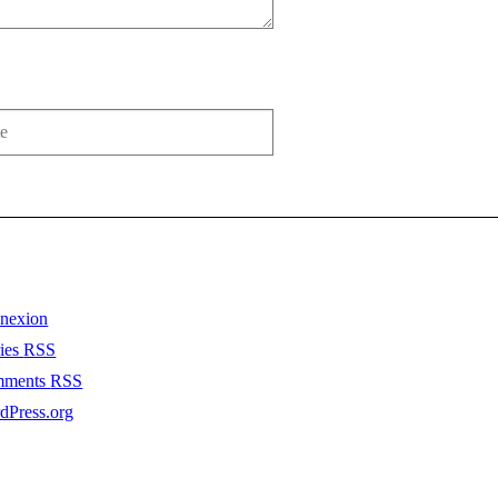
nexion
ries
RSS
mments
RSS
dPress.org