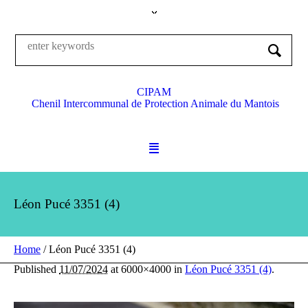
CIPAM
Chenil Intercommunal de Protection Animale du Mantois
Léon Pucé 3351 (4)
Home
/
Léon Pucé 3351 (4)
Published
11/07/2024
at 6000×4000 in
Léon Pucé 3351 (4)
.