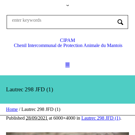
CIPAM
Chenil Intercommunal de Protection Animale du Mantois
Lautrec 298 JFD (1)
Home
/
Lautrec 298 JFD (1)
Published
28/09/2021
at 6000×4000 in
Lautrec 298 JFD (1)
.