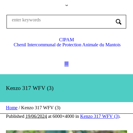
CIPAM
Chenil Intercommunal de Protection Animale du Mantois
Kenzo 317 WFV (3)
Home
/
Kenzo 317 WFV (3)
Published
19/06/2024
at 6000×4000 in
Kenzo 317 WFV (3)
.