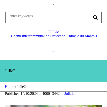
CIPAM
Chenil Intercommunal de Protection Animale du Mantois
Julie2
Home
/
Julie2
Published
14/10/2024
at 4000×3442 in
Julie2
.