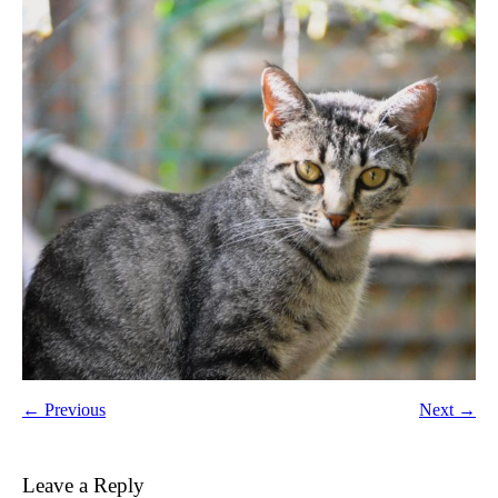
← Previous
Next →
Leave a Reply