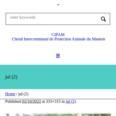
CIPAM
Chenil Intercommunal de Protection Animale du Mantois
jul (2)
Home
/
jul (2)
Published
02/10/2022
at 333×315 in
jul (2)
.