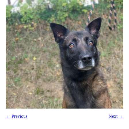
← Previous
Next →