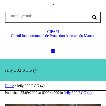
CIPAM
Chenil Intercommunal de Protection Animale du Mantois
Jelly 302 RCG (4)
Home
/
Jelly 302 RCG (4)
Published
23/09/2022
at 6000×4000 in
Jelly 302 RCG (4)
.