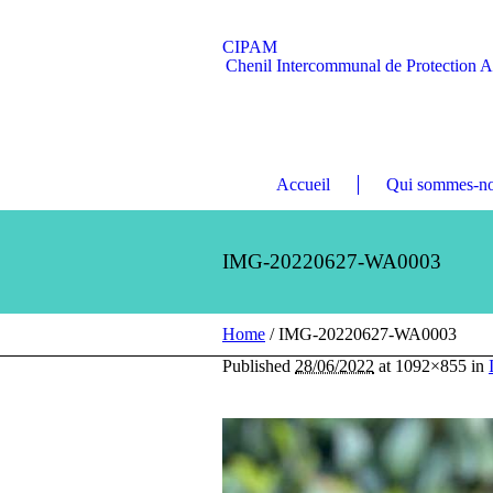
CIPAM
Chenil Intercommunal de Protection 
Accueil
Qui sommes-no
IMG-20220627-WA0003
Home
/
IMG-20220627-WA0003
Published
28/06/2022
at 1092×855 in