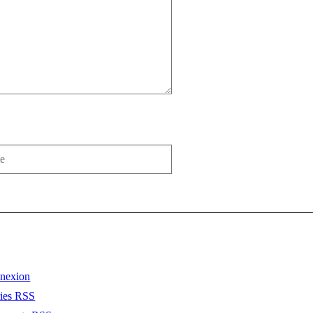
nexion
ries
RSS