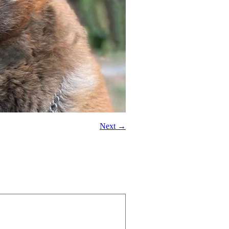
Next →