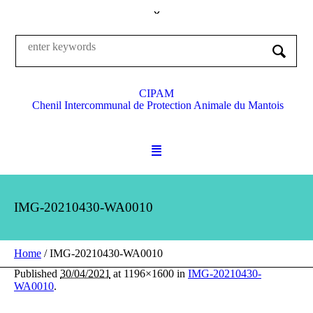
CIPAM
Chenil Intercommunal de Protection Animale du Mantois
IMG-20210430-WA0010
Home
/
IMG-20210430-WA0010
Published
30/04/2021
at 1196×1600 in
IMG-20210430-
WA0010
.