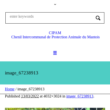
CIPAM
Chenil Intercommunal de Protection Animale du Mantois
image_67238913
Home
/
image_67238913
Published
13/03/2022
at 4032×3024 in
image_67238913
.