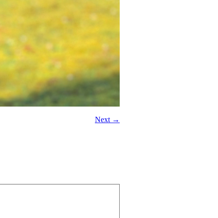
Next →