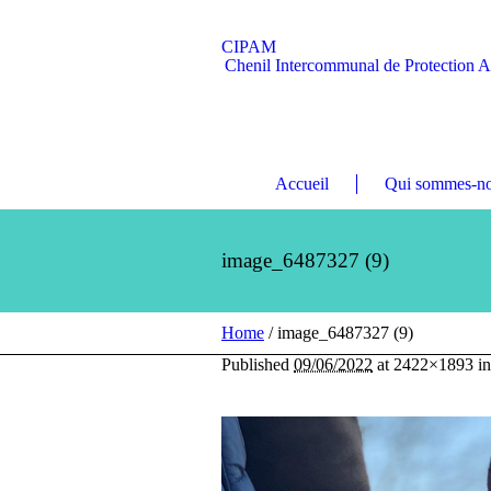
CIPAM
Chenil Intercommunal de Protection 
Accueil
Qui sommes-no
image_6487327 (9)
Home
/
image_6487327 (9)
Published
09/06/2022
at 2422×1893 i