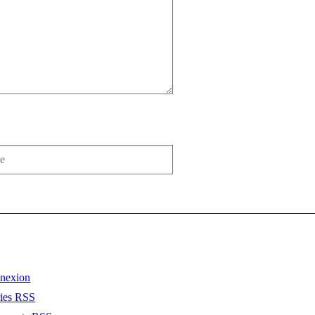
nexion
ries
RSS