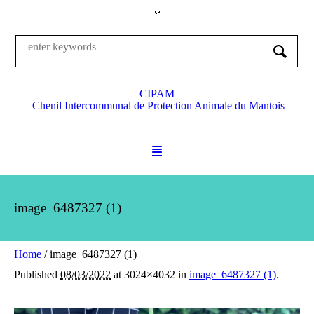
CIPAM
Chenil Intercommunal de Protection Animale du Mantois
image_6487327 (1)
Home
/
image_6487327 (1)
Published
08/03/2022
at 3024×4032 in
image_6487327 (1)
.