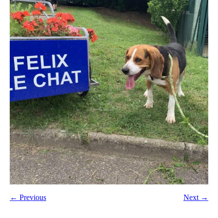
← Previous
Next →