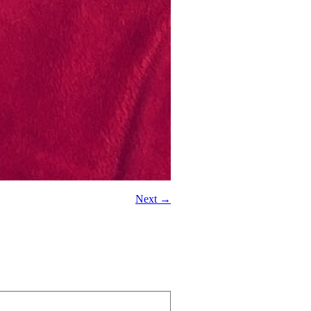
Next →