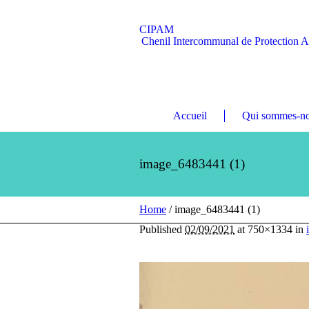
CIPAM
Chenil Intercommunal de Protection 
Accueil
Qui sommes-no
image_6483441 (1)
Home
/
image_6483441 (1)
Published
02/09/2021
at 750×1334 in