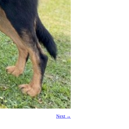
Next →