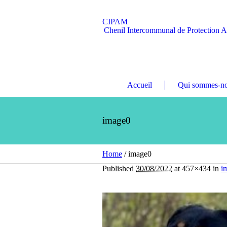
CIPAM
Chenil Intercommunal de Protection 
Accueil
Qui sommes-no
image0
Home
/
image0
Published
30/08/2022
at 457×434 in
i