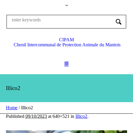
CIPAM
Chenil Intercommunal de Protection Animale du Mantois
Illico2
Home
/
Illico2
Published
09/10/2023
at 640×521 in
Illico2
.