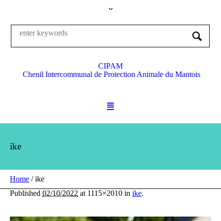
CIPAM
Chenil Intercommunal de Protection Animale du Mantois
ike
Home
/
ike
Published
02/10/2022
at 1115×2010 in
ike
.