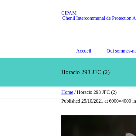
CIPAM
Chenil Intercommunal de Protection 
Accueil
Qui sommes-no
Horacio 298 JFC (2)
Home
/
Horacio 298 JFC (2)
Published
25/10/2021
at 6000×4000 i