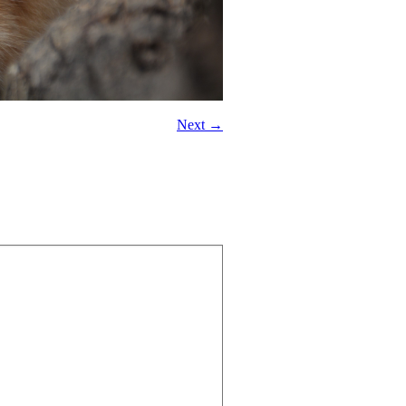
Next →