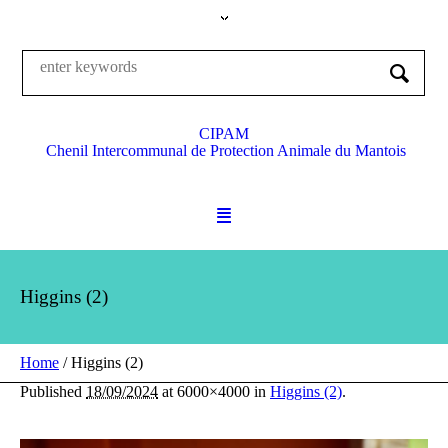
CIPAM
Chenil Intercommunal de Protection Animale du Mantois
Higgins (2)
Home
/
Higgins (2)
Published
18/09/2024
at 6000×4000 in
Higgins (2)
.