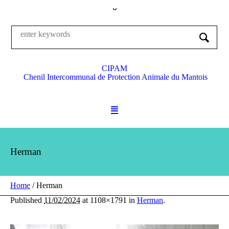
CIPAM
Chenil Intercommunal de Protection Animale du Mantois
Herman
Home
/
Herman
Published
11/02/2024
at 1108×1791 in
Herman
.