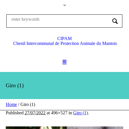
CIPAM
Chenil Intercommunal de Protection Animale du Mantois
Giro (1)
Home
/
Giro (1)
Published
27/07/2022
at 496×527 in
Giro (1)
.